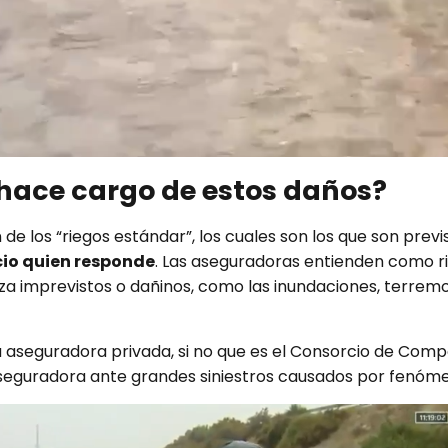
 hace cargo de estos daños
?
los “riegos estándar”, los cuales son los que son previs
rcio quien responde
. Las aseguradoras entienden como ri
a imprevistos o dañinos, como las inundaciones, terremo
la aseguradora privada, si no que es el Consorcio de Comp
eguradora ante grandes siniestros causados por fenómen