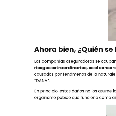
Ahora bien, ¿Quién se
Las compañías aseguradoras se ocupan de 
riesgos extraordinarios, es el conso
causados por fenómenos de la naturalez
“DANA”.
En principio, estos daños no los asume 
organismo púbico que funciona como as