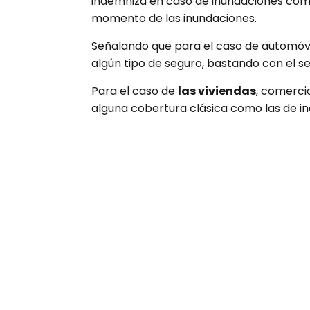
indemniza en caso de inundaciones como
momento de las inundaciones.
Señalando que para el caso de automóvil
algún tipo de seguro, bastando con el se
Para el caso de
las viviendas
, comercio
alguna cobertura clásica como las de inc