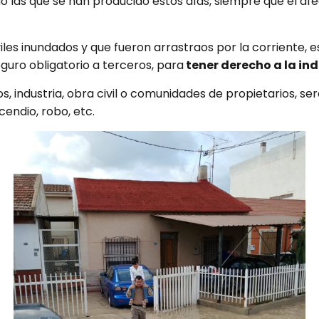
 las que se han producido estos días, siempre que el af
es inundados y que fueron arrastraos por la corriente, es
guro obligatorio a terceros, para
tener derecho a la in
s, industria, obra civil o comunidades de propietarios, s
endio, robo, etc.