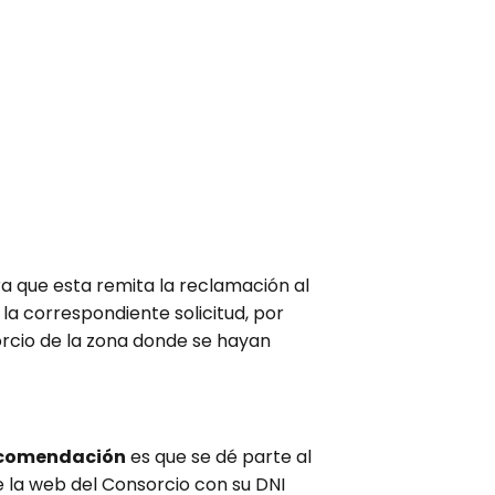
ra que esta remita la reclamación al
a correspondiente solicitud, por
sorcio de la zona donde se hayan
ecomendación
es que se dé parte al
e la web del Consorcio con su DNI