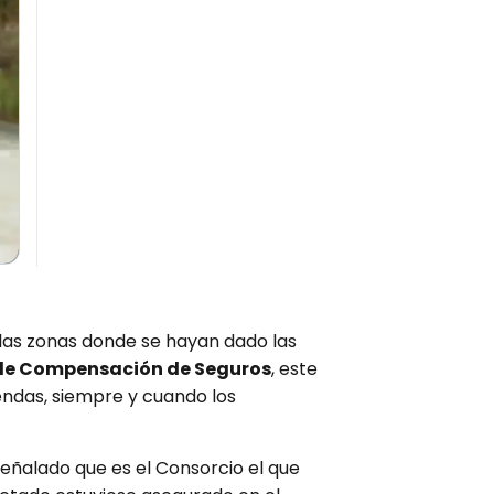
n las zonas donde se hayan dado las
 de Compensación de Seguros
, este
endas, siempre y cuando los
eñalado que es el Consorcio el que