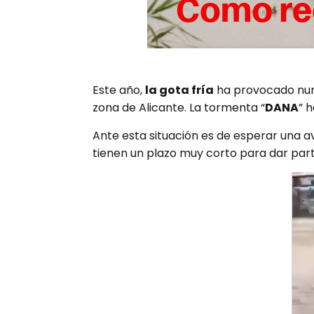
Este año,
la gota fría
ha provocado nume
zona de Alicante. La tormenta “
DANA
” 
Ante esta situación es de esperar una a
tienen un plazo muy corto para dar parte