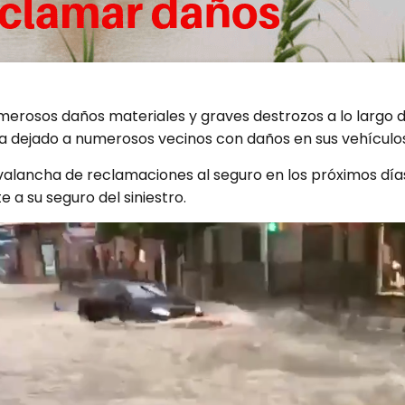
rosos daños materiales y graves destrozos a lo largo d
ha dejado a numerosos vecinos con daños en sus vehículos
valancha de reclamaciones al seguro en los próximos día
 a su seguro del siniestro.