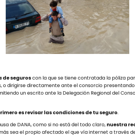
ía de seguros
con la que se tiene contratada la póliza pa
o dirigirse directamente ante el consorcio presentando l
remitiendo un escrito ante la Delegación Regional del Con
primero es revisar las condiciones de tu seguro
.
ausa de DANA, como si no está del todo claro,
nuestra r
ás sea el propio afectado el que vía internet a través d