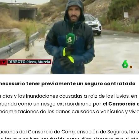
s necesario tener previamente un seguro contratado
.
s días y las inundaciones causadas a raíz de las lluvias, e
ntienda como un riesgo extraordinario por
el Consorcio
 indemnizaciones de los daños causados a vehículos y vivi
raciones del Consorcio de Compensación de Seguros, ha s