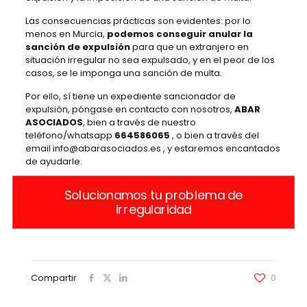
Las consecuencias prácticas son evidentes: por lo
menos en Murcia,
podemos conseguir anular la
sanción de expulsión
para que un extranjero en
situación irregular no sea expulsado, y en el peor de los
casos, se le imponga una sanción de multa.
Por ello, sí tiene un expediente sancionador de
expulsión, póngase en contacto con nosotros,
ABAR
ASOCIADOS
, bien a través de nuestro
teléfono/whatsapp
664586065
, o bien a través del
email info@abarasociados.es , y estaremos encantados
de ayudarle.
Solucionamos tu problema de
irregularidad
Compartir
0