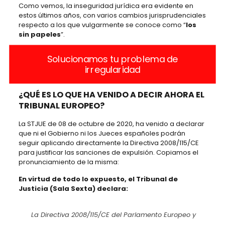
Como vemos, la inseguridad jurídica era evidente en
estos últimos años, con varios cambios jurisprudenciales
respecto a los que vulgarmente se conoce como “
los
sin papeles
”.
Solucionamos tu problema de
irregularidad
¿QUÉ ES LO QUE HA VENIDO A DECIR AHORA EL
TRIBUNAL EUROPEO?
La STJUE de 08 de octubre de 2020, ha venido a declarar
que ni el Gobierno ni los Jueces españoles podrán
seguir aplicando directamente la Directiva 2008/115/CE
para justificar las sanciones de expulsión. Copiamos el
pronunciamiento de la misma:
En virtud de todo lo expuesto, el Tribunal de
Justicia (Sala Sexta) declara:
La Directiva 2008/115/CE del Parlamento Europeo y