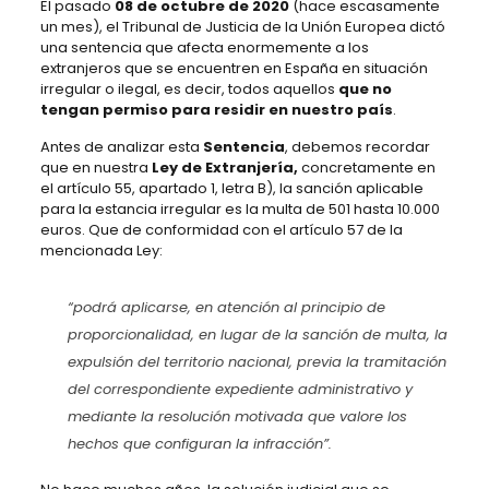
El pasado
08 de octubre de 2020
(hace escasamente
un mes), el Tribunal de Justicia de la Unión Europea dictó
una sentencia que afecta enormemente a los
extranjeros que se encuentren en España en situación
irregular o ilegal, es decir, todos aquellos
que no
tengan permiso para residir en nuestro país
.
Antes de analizar esta
Sentencia
, debemos recordar
que en nuestra
Ley de Extranjería,
concretamente en
el artículo 55, apartado 1, letra B), la sanción aplicable
para la estancia irregular es la multa de 501 hasta 10.000
euros. Que de conformidad con el artículo 57 de la
mencionada Ley:
“podrá aplicarse, en atención al principio de
proporcionalidad, en lugar de la sanción de multa, la
expulsión del territorio nacional, previa la tramitación
del correspondiente expediente administrativo y
mediante la resolución motivada que valore los
hechos que configuran la infracción”.