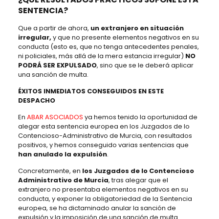
SENTENCIA?
Que a partir de ahora,
un extranjero en situación
irregular,
y que no presente elementos negativos en su
conducta (esto es, que no tenga antecedentes penales,
ni policiales, más allá de la mera estancia irregular)
NO
PODRÁ SER EXPULSADO
, sino que se le deberá aplicar
una sanción de multa.
ÉXITOS INMEDIATOS CONSEGUIDOS EN ESTE
DESPACHO
En
ABAR ASOCIADOS
ya hemos tenido la oportunidad de
alegar esta sentencia europea en los Juzgados de lo
Contencioso-Administrativo de Murcia, con resultados
positivos, y hemos conseguido varias sentencias que
han anulado la expulsión
.
Concretamente, en
los Juzgados de lo Contencioso
Administrativo de Murcia
, tras alegar que el
extranjero no presentaba elementos negativos en su
conducta, y exponer la obligatoriedad de la Sentencia
europea, se ha dictaminado anular la sanción de
expulsión y la imposición de una sanción de multa.