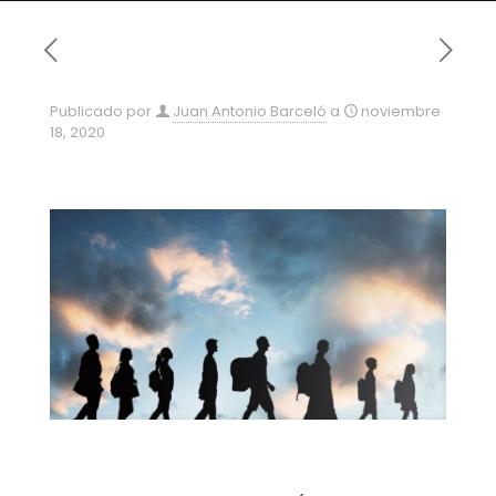
Publicado por
Juan Antonio Barceló
a
noviembre
18, 2020