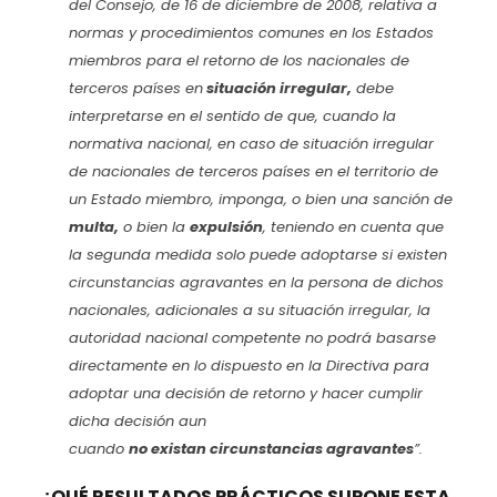
del Consejo, de 16 de diciembre de 2008, relativa a
normas y procedimientos comunes en los Estados
miembros para el retorno de los nacionales de
terceros países en
situación irregular,
debe
interpretarse en el sentido de que, cuando la
normativa nacional, en caso de situación irregular
de nacionales de terceros países en el territorio de
un Estado miembro, imponga, o bien una sanción de
multa,
o bien la
expulsión
, teniendo en cuenta que
la segunda medida solo puede adoptarse si existen
circunstancias agravantes en la persona de dichos
nacionales, adicionales a su situación irregular, la
autoridad nacional competente no podrá basarse
directamente en lo dispuesto en la Directiva para
adoptar una decisión de retorno y hacer cumplir
dicha decisión aun
cuando
no existan circunstancias agravantes
”.
¿QUÉ RESULTADOS PRÁCTICOS SUPONE ESTA