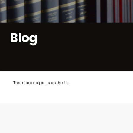
Blog
There are no posts on the list.