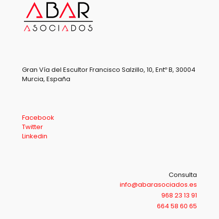
Gran Vía del Escultor Francisco Salzillo, 10, Entº B, 30004
Murcia, España
Facebook
Twitter
Linkedin
Consulta
info@abarasociados.es
968 23 13 91
664 58 60 65